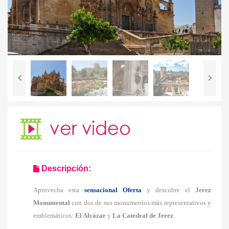
Descripción:
Aprovecha esta
sensacional Oferta
y descubre el
Jerez
Monumental
con
dos de sus monumentos más representativos y
emblemáticos:
El Alcázar
y
La Catedral
de Jerez
.