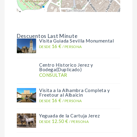
Descuentos Last Minute
Visita Guiada Sevilla Monumental
16 €
DESDE
/ PERSONA
Centro Historico Jerez y
Bodega(Duplicado)
CONSULTAR
Visita a la Alhambra Completa y
Freetour al Albaicin
16 €
DESDE
/ PERSONA
Yeguada de la Cartuja Jerez
12.50 €
DESDE
/ PERSONA