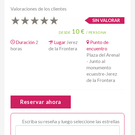
Valoraciones de los clientes
★
★
★
★
★
SIN VALORAR
10 €
DESDE
/ PERSONA
Duración
2
Lugar
Jerez
Punto de
horas
de la Frontera
encuentro
Plaza del Arenal
- Junto al
monumento
ecuestre-Jerez
de la Frontera
Reservar ahora
Escriba su reseña y luego seleccione las estrellas