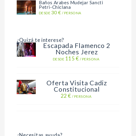
Baños Arabes Mudejar Sancti
Petri-Chiclana
30 €
DESDE
/ PERSONA
¿Quizá te interese?
Escapada Flamenco 2
Noches Jerez
115 €
DESDE
/ PERSONA
Oferta Visita Cadiz
Constitucional
22 €
/ PERSONA
¿Necesitas ayuda?