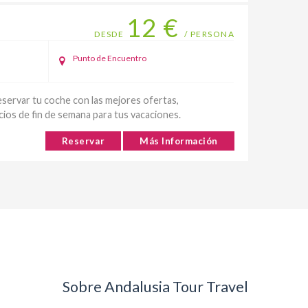
12 €
DESDE
/ PERSONA
Punto de Encuentro
servar tu coche con las mejores ofertas,
ios de fin de semana para tus vacaciones.
Reservar
Más Información
Sobre Andalusia Tour Travel