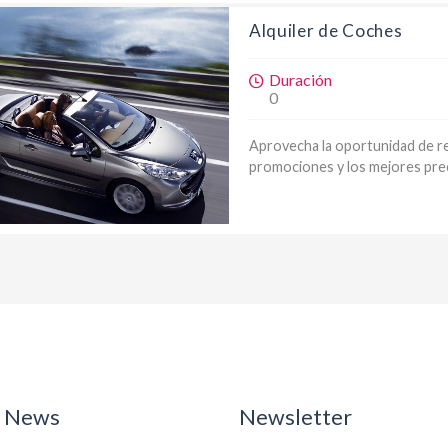
Alquiler de Coches
Duración
0
Aprovecha la oportunidad de re
promociones y los mejores prec
XXX VALORACIONES
l News
Newsletter