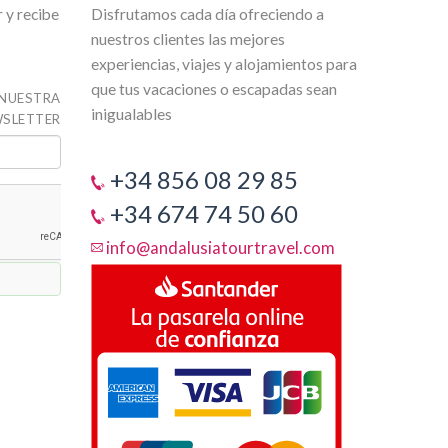
 y recibe
Disfrutamos cada día ofreciendo a
nuestros clientes las mejores
experiencias, viajes y alojamientos para
que tus vacaciones o escapadas sean
 NUESTRA
inigualables
SLETTER
+34 856 08 29 85
+34 674 74 50 60
info@andalusiatourtravel.com