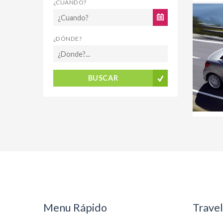
¿CUANDO?
¿DÓNDE?
BUSCAR
Menu Rápido
Trave