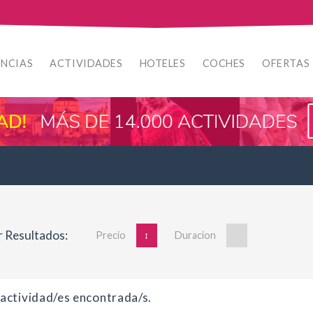
ENCIAS
ACTIVIDADES
HOTELES
COCHES
OFERTAS
 Resultados:
Precio
↓
↑
Duracion
actividad/es encontrada/s.