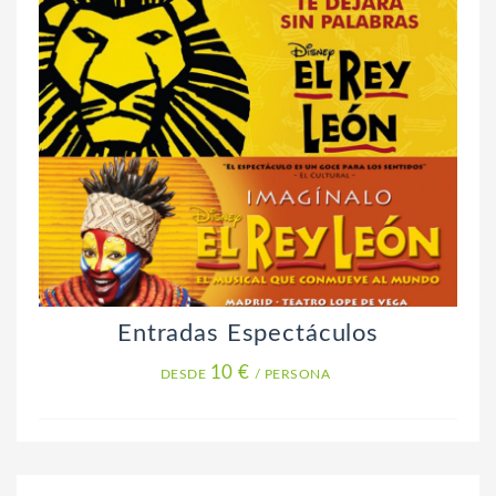
Entradas Espectáculos
10 €
DESDE
/ PERSONA