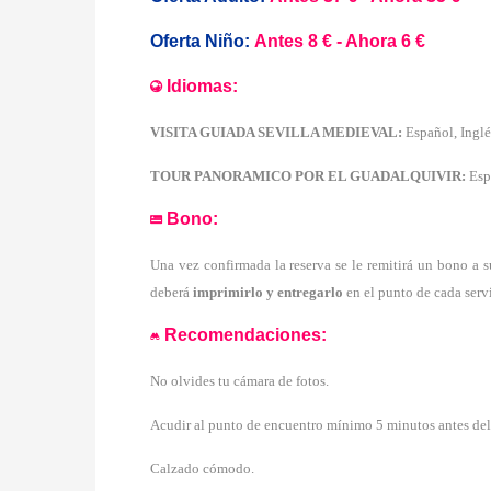
Oferta Niño:
Antes 8 € - Ahora 6 €
Idiomas:
VISITA GUIADA SEVILLA MEDIEVAL:
Español, Inglé
TOUR PANORAMICO POR EL GUADALQUIVIR:
Esp
Bono:
Una vez confirmada la reserva se le remitirá un bono a s
deberá
imprimirlo y
entregarlo
en el punto de cada serv
Recomendaciones:
No olvides tu cámara de fotos.
Acudir al punto de encuentro mínimo 5 minutos antes del i
Calzado cómodo.