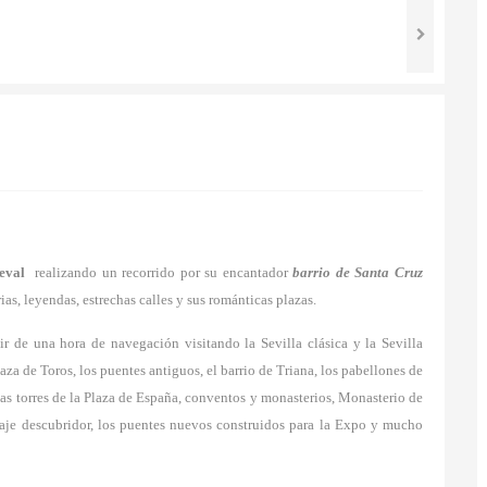
eval
realizando un recorrido por su encantador
barrio de Santa Cruz
ias, leyendas, estrechas calles y sus románticas plazas.
r de una hora de navegación visitando la Sevilla clásica y la Sevilla
za de Toros, los puentes antiguos, el barrio de Triana, los pabellones de
as torres de la Plaza de España, conventos y monasterios, Monasterio de
aje descubridor, los puentes nuevos construidos para la Expo y mucho