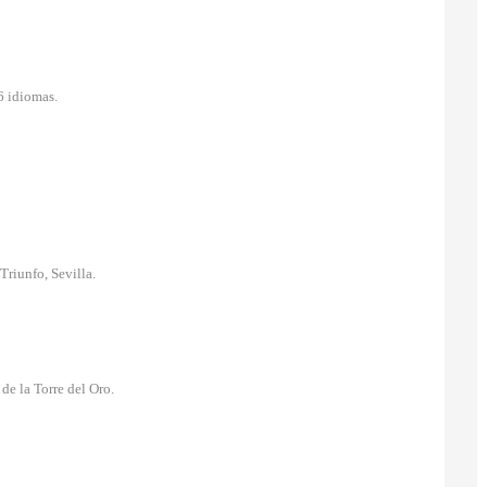
6 idiomas.
Triunfo, Sevilla.
de la Torre del Oro.