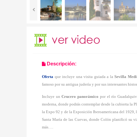
Descripción:
Oferta
que incluye una visita guiada a la
Sevilla Medi
famoso por su antigua judería y por sus interesantes histor
Incluye un
Crucero panorámico
por el río Guadalquivi
moderna, donde podrás contemplar desde la cubierta la Pla
la Expo 92 y de la Exposición Iberoamericana del 1929, l
Santa María de las Cuevas, donde Colón planificó su vi
más….