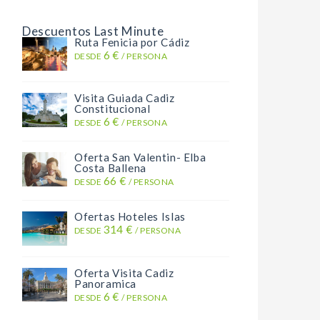
Descuentos Last Minute
Ruta Fenicia por Cádiz
6 €
DESDE
/ PERSONA
Visita Guiada Cadiz
Constitucional
6 €
DESDE
/ PERSONA
Oferta San Valentin- Elba
Costa Ballena
66 €
DESDE
/ PERSONA
Ofertas Hoteles Islas
314 €
DESDE
/ PERSONA
Oferta Visita Cadiz
Panoramica
6 €
DESDE
/ PERSONA